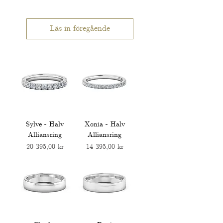
Läs in föregående
Sylve - Halv
Xonia - Halv
Alliansring
Alliansring
Pris
Pris
20 395,00 kr
14 395,00 kr