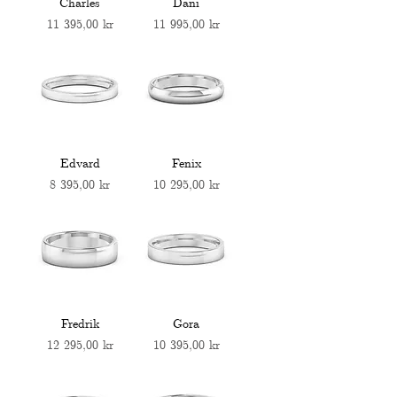
Charles
Dani
Pris
Pris
11 395,00 kr
11 995,00 kr
Edvard
Fenix
Pris
Pris
8 395,00 kr
10 295,00 kr
Fredrik
Gora
Pris
Pris
12 295,00 kr
10 395,00 kr